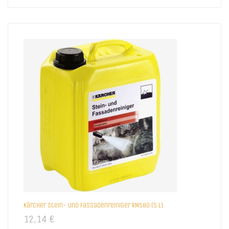
Kärcher Stein- und Fassadenreiniger RM580 (5 l)
12,14
€