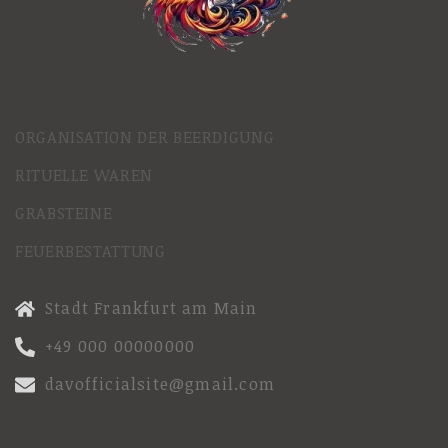
ORGANISATION DER BEERDIGUNG
RITUELLE WAREN
GRABSTEINE
FEUERBESTATTUNG
Stadt Frankfurt am Main
+49 000 00000000
davofficialsite@gmail.com