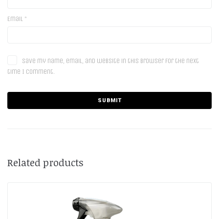
Email
*
Save my name, email, and website in this browser for the next
time I comment.
Related products