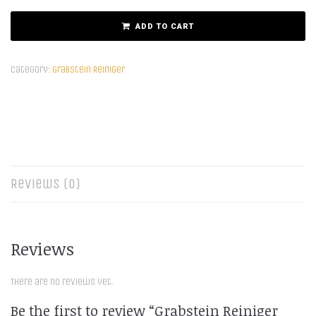
ADD TO CART
Category:
Grabstein Reiniger
Reviews (0)
Reviews
There are no reviews yet.
Be the first to review “Grabstein Reiniger