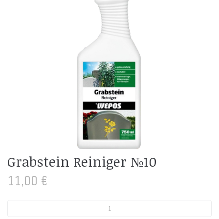
Grabstein Reiniger №10
11,00
€