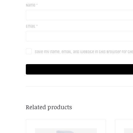
Name
*
Email
*
Save my name, email, and website in this browser for th
Related products