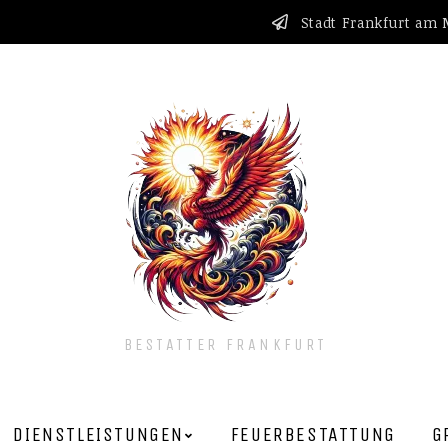
Stadt Frankfurt am
BESTATTER FRANKFURT
DIENSTLEISTUNGEN
FEUERBESTATTUNG
G