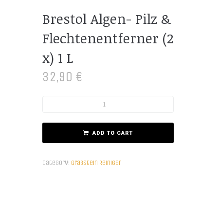
Brestol Algen- Pilz &
Flechtenentferner (2
x) 1 L
32,90
€
ADD TO CART
Category:
Grabstein Reiniger