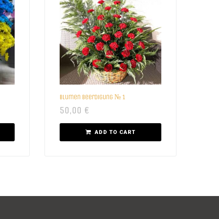
Blumen beerdigung № 1
50,00
€
ADD TO CART