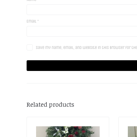
Email
*
Save my name, email, and website in this browser for th
Related products