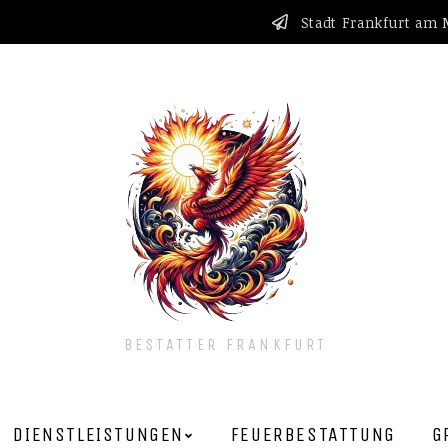
Stadt Frankfurt am
BESTATTER FRANKFURT
DIENSTLEISTUNGEN
FEUERBESTATTUNG
G