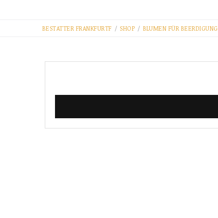
BESTATTER FRANKFURT​F
/
SHOP
/
BLUMEN FÜR BEERDIGUNG