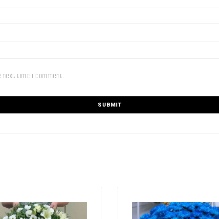
e next time I comment.