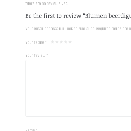
There are no reviews yet.
Be the first to review “Blumen beerdi
Your email address will not be published.
Required fields are
Your rating
*
Your review
*
Name
*