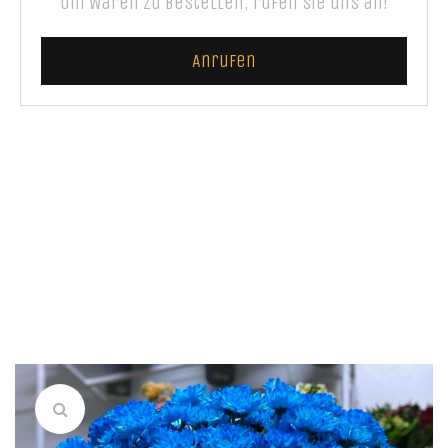
Um Waren zu bestellen, rufen Sie uns an!
Anrufen