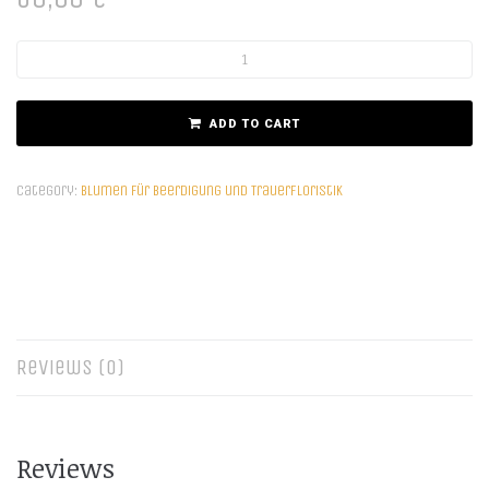
ADD TO CART
Category:
Blumen für Beerdigung und Trauerfloristik
Reviews (0)
Reviews