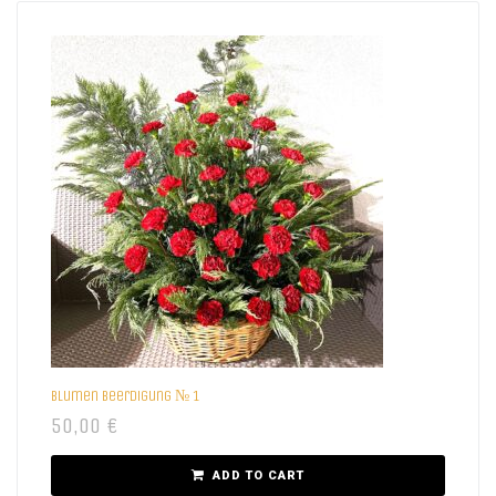
Blumen beerdigung № 1
50,00
€
ADD TO CART