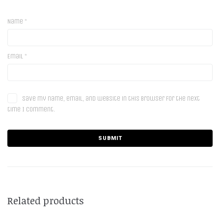
Name
*
Email
*
Save my name, email, and website in this browser for the next
time I comment.
Related products