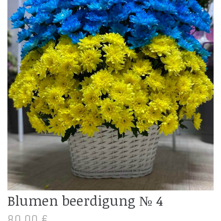
Blumen beerdigung № 4
80,00
€