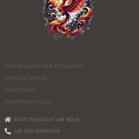
ORGANISATION DER BEERDIGUNG
RITUELLE WAREN
GRABSTEINE
FEUERBESTATTUNG
Stadt Frankfurt am Main
+49 000 00000000