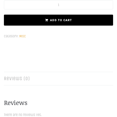
ADD TO CART
Category:
Misc
Reviews (0)
Reviews
There are no reviews yet.