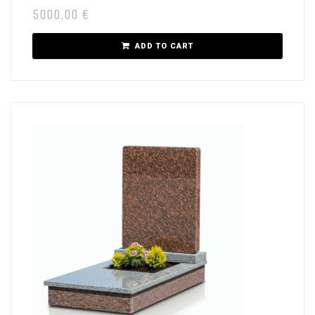
5000,00
€
ADD TO CART