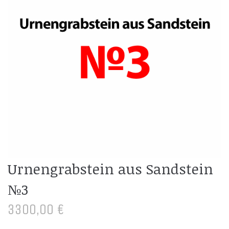
Urnengrabstein aus Sandstein
№3
3300,00
€