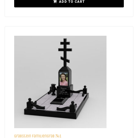
ADD TO CART
Grabstein Familiengrab №1