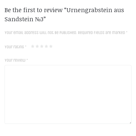
Be the first to review “Urnengrabstein aus
Sandstein №3”
Your email address will not be published.
Required fields are marked
*
Your rating
*
Your review
*