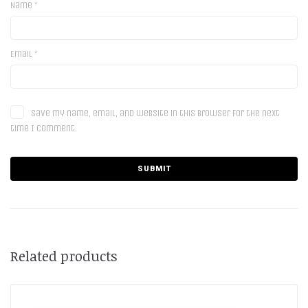
Name
*
Email
*
Save my name, email, and website in this browser for the next
time I comment.
Related products