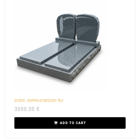
Granit-Doppelgrabstein №1
3000,00
€
ADD TO CART