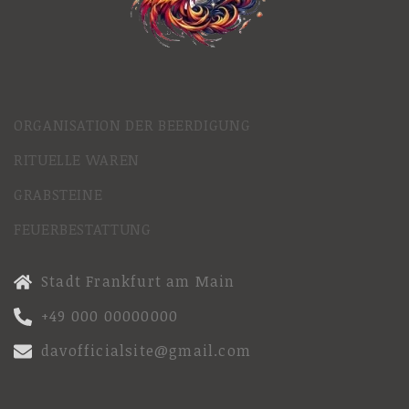
ORGANISATION DER BEERDIGUNG
RITUELLE WAREN
GRABSTEINE
FEUERBESTATTUNG
Stadt Frankfurt am Main
+49 000 00000000
davofficialsite@gmail.com