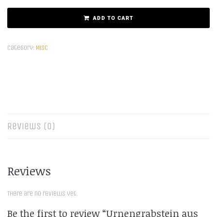
ADD TO CART
Category:
Misc
Reviews (0)
Reviews
There are no reviews yet.
Be the first to review “Urnengrabstein aus