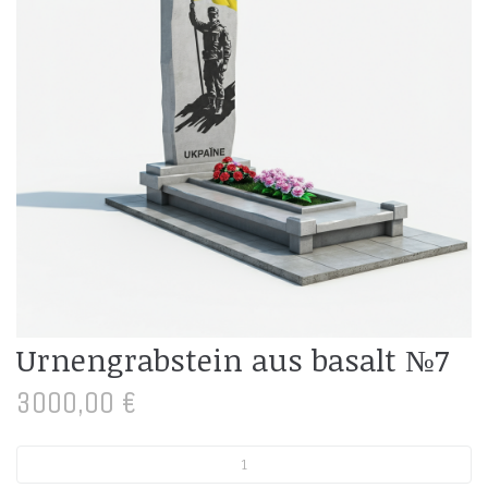
Urnengrabstein aus basalt №7
3000,00
€