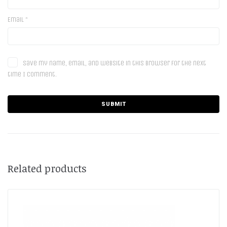
Email
*
Save my name, email, and website in this browser for the next
time I comment.
Related products