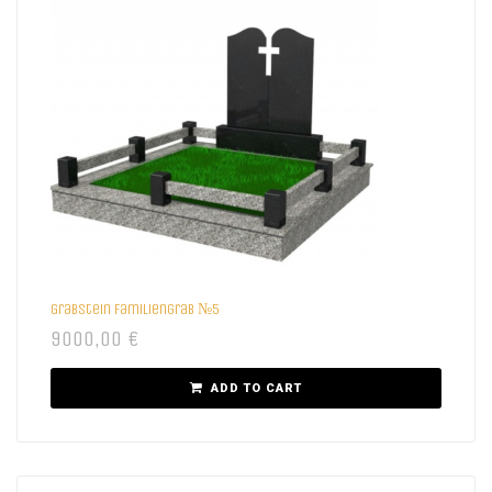
Grabstein Familiengrab №5
9000,00
€
ADD TO CART