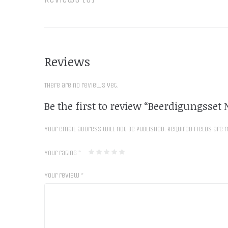
Reviews
There are no reviews yet.
Be the first to review “Beerdigungsset 
Your email address will not be published.
Required fields are
Your rating
*
Your review
*