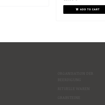
ADD TO CART
ORGANISATION DER
BEERDIGUNG
RITUELLE WAREN
GRABSTEINE