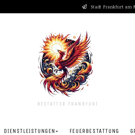
Stadt Frankfurt am
BESTATTER FRANKFURT
DIENSTLEISTUNGEN
FEUERBESTATTUNG
G