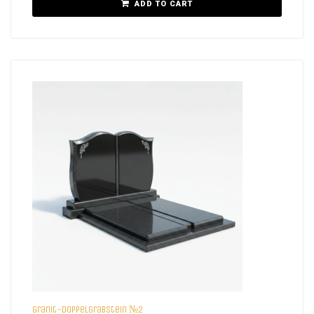
ADD TO CART
Granit-Doppelgrabstein №2