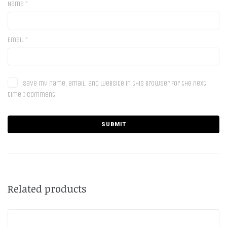
Name
*
Email
*
Save my name, email, and website in this browser for the next
time I comment.
Related products