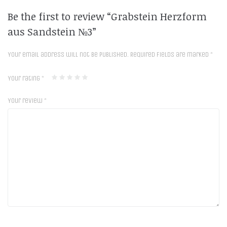
Be the first to review “Grabstein Herzform
aus Sandstein №3”
Your email address will not be published.
Required fields are marked
*
Your rating
*
Your review
*