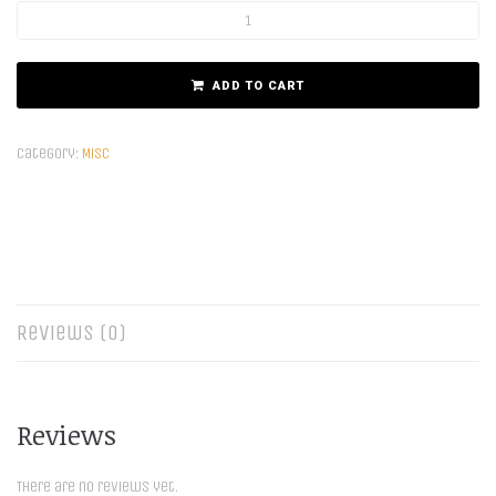
ADD TO CART
Category:
Misc
Reviews (0)
Reviews
There are no reviews yet.