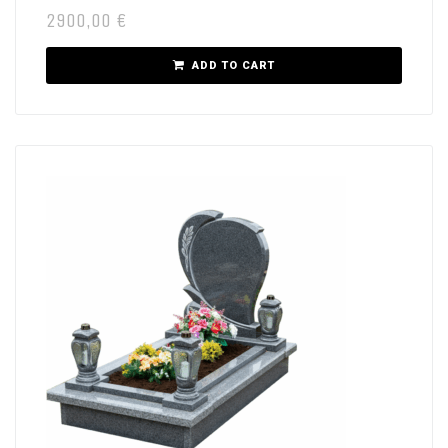
2900,00
€
ADD TO CART