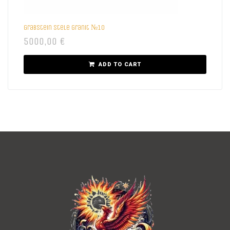
Grabstein Stele Granit №10
5000,00
€
ADD TO CART