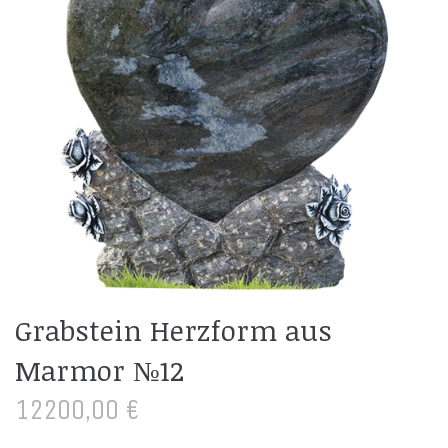
Grabstein Herzform aus
Marmor №12
12200,00
€