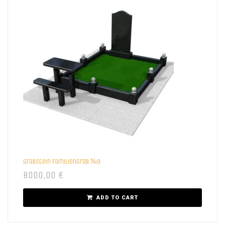
Grabstein Familiengrab №9
8000,00
€
ADD TO CART