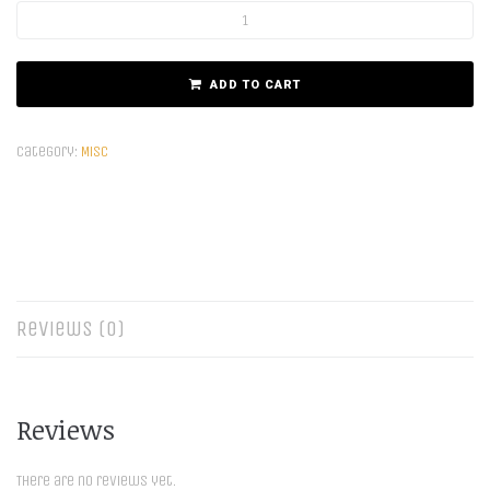
ADD TO CART
Category:
Misc
Reviews (0)
Reviews
There are no reviews yet.