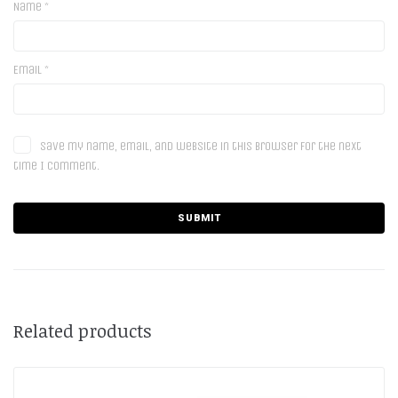
Name
*
Email
*
Save my name, email, and website in this browser for the next
time I comment.
Related products