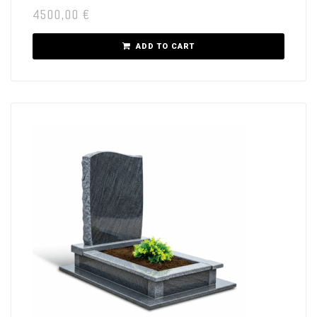
4500,00
€
ADD TO CART