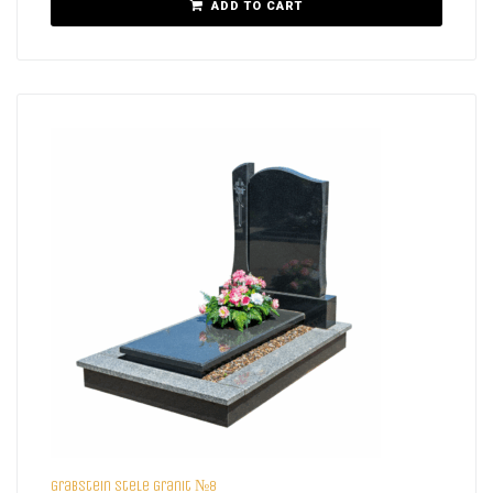
ADD TO CART
Grabstein Stele Granit №8