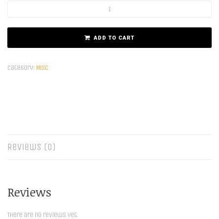
ADD TO CART
Category:
Misc
Reviews (0)
Reviews
There are no reviews yet.