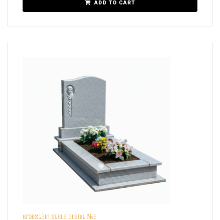
ADD TO CART
Grabstein Stele Granit №9