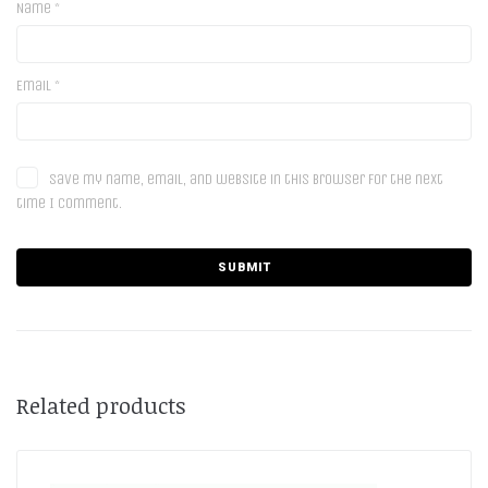
Name
*
Email
*
Save my name, email, and website in this browser for the next
time I comment.
Related products