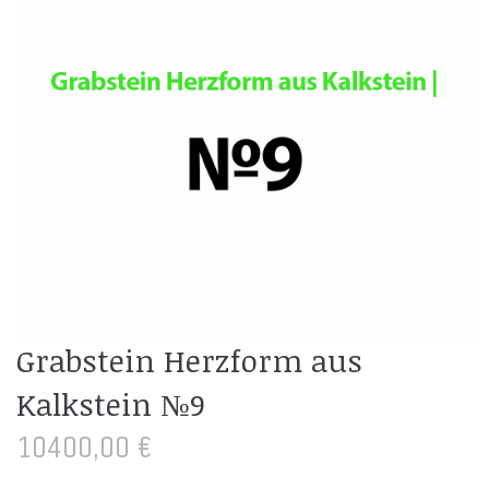
Grabstein Herzform aus
Kalkstein №9
10400,00
€