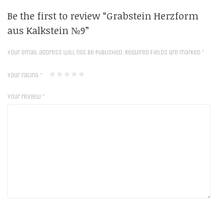
Be the first to review “Grabstein Herzform
aus Kalkstein №9”
Your email address will not be published.
Required fields are marked
*
Your rating
*
Your review
*