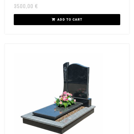
3500,00
€
ADD TO CART