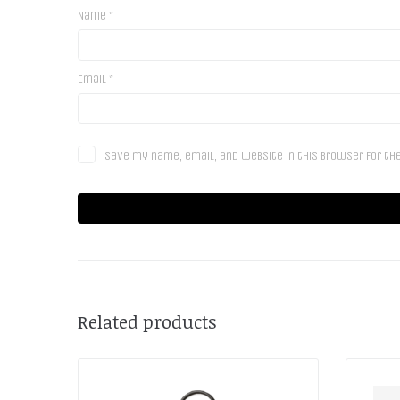
Name
*
Email
*
Save my name, email, and website in this browser for th
Related products