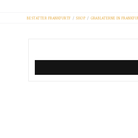
BESTATTER FRANKFURT​F
/
SHOP
/
GRABLATERNE IN FRANKFU