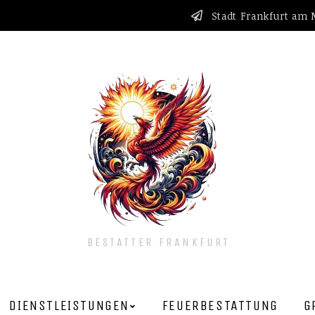
Stadt Frankfurt am
BESTATTER FRANKFURT
DIENSTLEISTUNGEN
FEUERBESTATTUNG
G