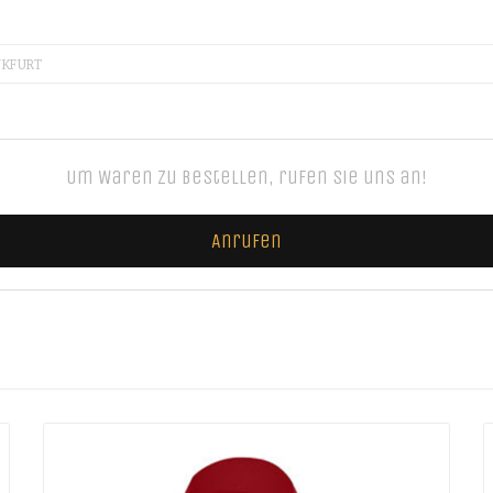
NKFURT
Um Waren zu bestellen, rufen Sie uns an!
Anrufen