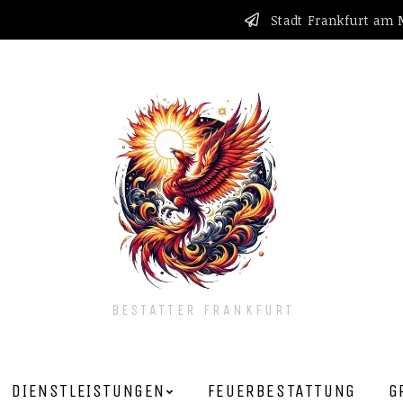
Stadt Frankfurt am
BESTATTER FRANKFURT
DIENSTLEISTUNGEN
FEUERBESTATTUNG
G